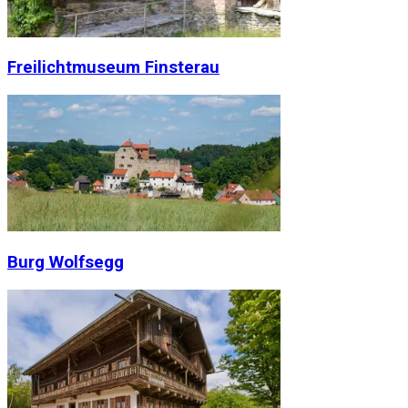
Freilichtmuseum Finsterau
Burg Wolfsegg