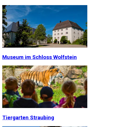
Museum im Schloss Wolfstein
Tiergarten Straubing