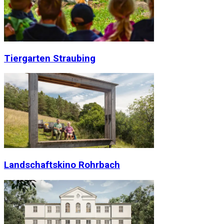
Tiergarten Straubing
Landschaftskino Rohrbach