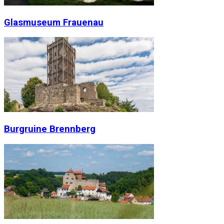
Glasmuseum Frauenau
Burgruine Brennberg