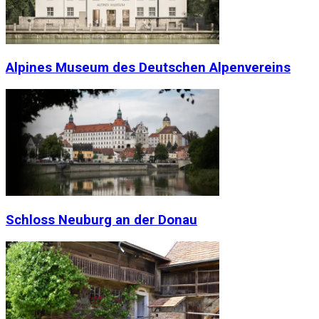
Alpines Museum des Deutschen Alpenvereins
Schloss Neuburg an der Donau