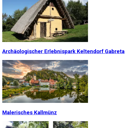
Archäologischer Erlebnispark Keltendorf Gabreta
Malerisches Kallmünz