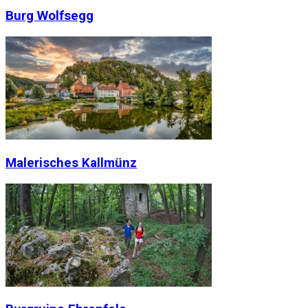
Burg Wolfsegg
Malerisches Kallmünz