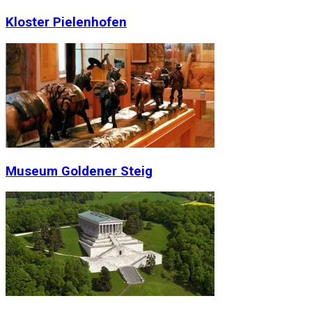
Kloster Pielenhofen
Museum Goldener Steig