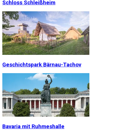
Schloss Schleißheim
Geschichtspark Bärnau-Tachov
Bavaria mit Ruhmeshalle