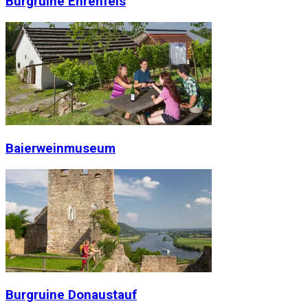
Burgruine Ehrenfels
Baierweinmuseum
Burgruine Donaustauf