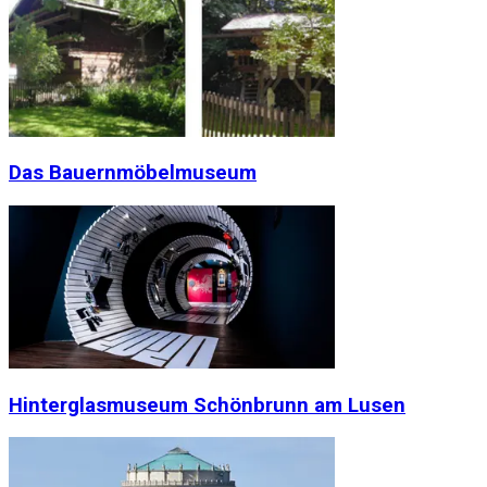
Das Bauernmöbelmuseum
Hinterglasmuseum Schönbrunn am Lusen