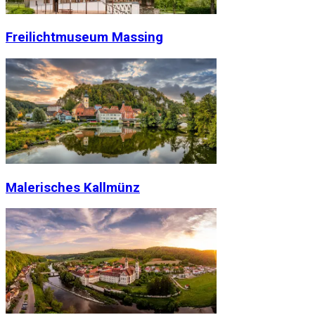
Freilichtmuseum Massing
Malerisches Kallmünz