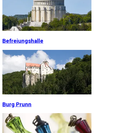
Befreiungshalle
Burg Prunn